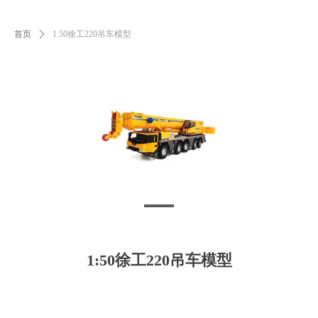
首页
ꄲ
1:50徐工220吊车模型
1:50徐工220吊车模型